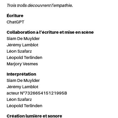
Trois trolls
découvrent l’empathie.
Écriture
ChatGPT
Collaboration à l’écriture et mise en scène
Siam De Muylder
Jérémy Lamblot
Léon Szafarz
Léopold Terlinden
Marjory Vesmes
Interprétation
Siam De Muylder
Jérémy Lamblot
acteur Nº732665415121995B
Léon Szafarz
Léopold Terlinden
Création lumière et sonore